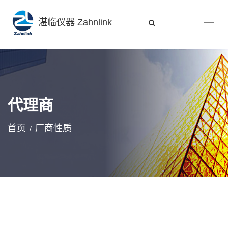
湛临仪器 Zahnlink
代理商
首页
厂商性质