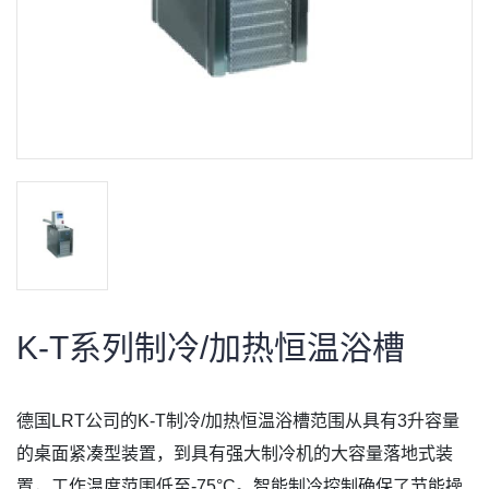
K-T系列制冷/加热恒温浴槽
德国LRT公司的K-T制冷/加热恒温浴槽范围从具有3升容量
的桌面紧凑型装置，到具有强大制冷机的大容量落地式装
置，工作温度范围低至-75°C。智能制冷控制确保了节能操