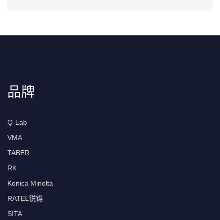
品牌
Q-Lab
VMA
TABER
RK
Konica Minolta
RATEL锐锝
SITA