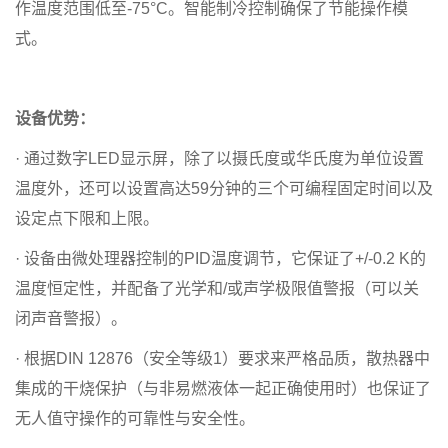
作温度范围低至-75°C。智能制冷控制确保了节能操作模
式。
设备优势：
· 通过数字LED显示屏，除了以摄氏度或华氏度为单位设置
温度外，还可以设置高达59分钟的三个可编程固定时间以及
设定点下限和上限。
· 设备由微处理器控制的PID温度调节，它保证了+/-0.2 K的
温度恒定性，并配备了光学和/或声学极限值警报（可以关
闭声音警报）。
· 根据DIN 12876（安全等级1）要求来严格品质，散热器中
集成的干烧保护（与非易燃液体一起正确使用时）也保证了
无人值守操作的可靠性与安全性。