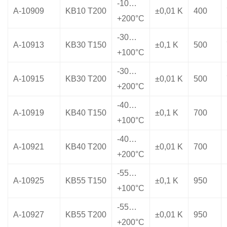
-10…
A-10909
KB10 T200
±0,01 K
400
+200°C
-30…
A-10913
KB30 T150
±0,1 K
500
+100°C
-30…
A-10915
KB30 T200
±0,01 K
500
+200°C
-40…
A-10919
KB40 T150
±0,1 K
700
+100°C
-40…
A-10921
KB40 T200
±0,01 K
700
+200°C
-55…
A-10925
KB55 T150
±0,1 K
950
+100°C
-55…
A-10927
KB55 T200
±0,01 K
950
+200°C