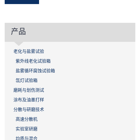
产品
老化与盐雾试验
紫外线老化试验箱
盐雾循环腐蚀试验箱
氙灯试验箱
磨耗与划伤测试
涂布及油墨打样
分散与研磨技术
高速分散机
实验室研磨
均质与混合