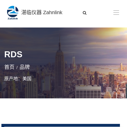
湛临仪器 Zahnlink
RDS
首页
品牌
原产地：美国