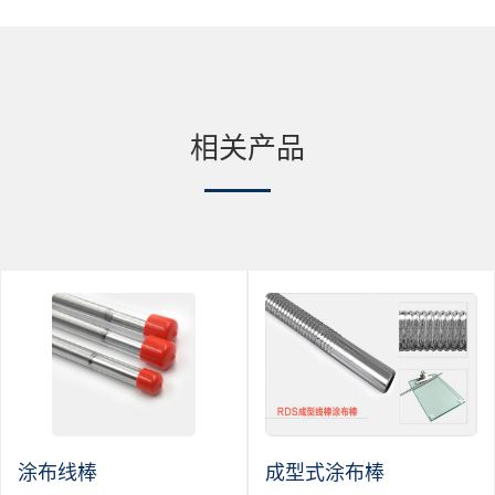
相关产品
涂布线棒
成型式涂布棒