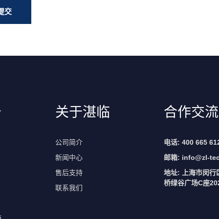
务
关于湛临
合作交流
公司简介
电话: 400 665 61
新闻中心
邮箱:
info@zl-te
售后支持
地址: 上海市闵行
桥绿谷广场C座202
联系我们
箱