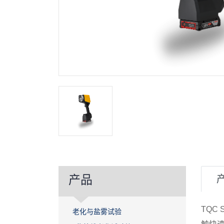
产品
TQC
老化与盐雾试验