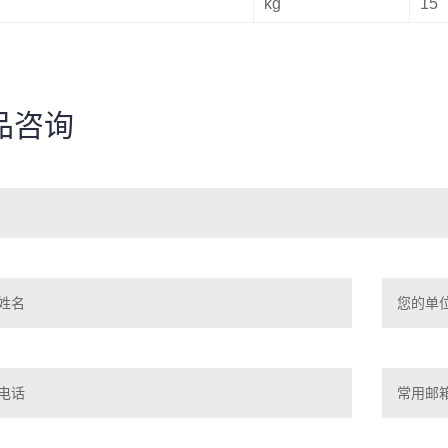
kg
15
品咨询