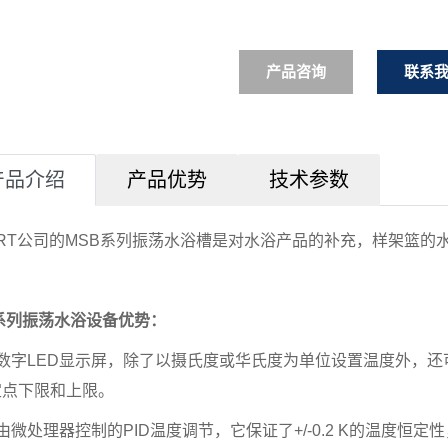
产品咨询
联系
产品介绍
产品优势
技术参数
LRT公司的MSB系列振荡水浴槽是对水浴产品的补充，样架篮的
系列振荡水浴设备优势：
过数字LED显示屏，除了以摄氏度或华氏度为单位设置温度外，
定点下限和上限。
备由微处理器控制的PID温度调节，它保证了+/-0.2 K的温度