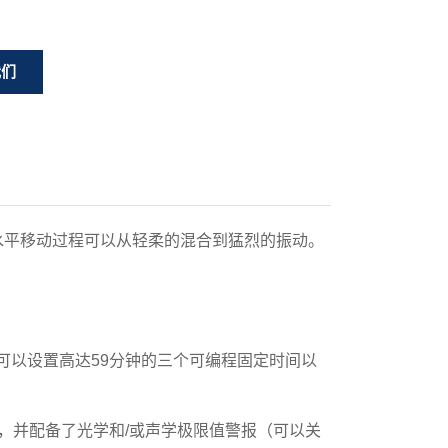
我们
水平移动过程可以从轻柔的混合到猛烈的振动。
还可以设置高达59分钟的三个可编程固定时间以
恒定性，并配备了光学和/或声学极限值警报（可以关