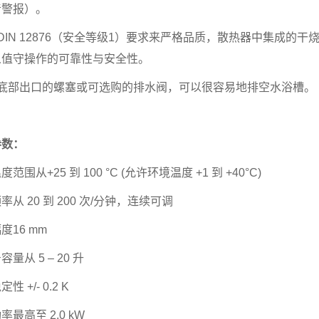
音警报）。
据DIN 12876（安全等级1）要求来严格品质，散热器中集成
人值守操作的可靠性与安全性。
过底部出口的螺塞或可选购的排水阀，可以很容易地排空水浴槽。
参数：
范围从+25 到 100 °C (允许环境温度 +1 到 +40°C)
率从 20 到 200 次/分钟，连续可调
度16 mm
量从 5 – 20 升
性 +/- 0.2 K
率最高至 2,0 kW