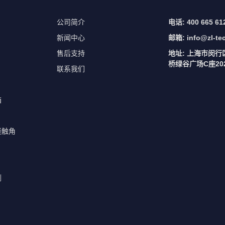
公司简介
电话: 400 665 61
新闻中心
邮箱:
info@zl-te
售后支持
地址: 上海市闵行
桥绿谷广场C座202
联系我们
箱
接触角
测