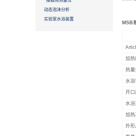
接触角测量仪
动态泡沫分析
实验室水浴装置
MSB
Arti
加热
热量
水浴
开口
水浴
加热
外形