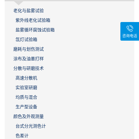
老化与盐雾试验
紫外线老化试验箱
盐雾循环腐蚀试验箱
咨询电话
氙灯试验箱
磨耗与划伤测试
涂布及油墨打样
分散与研磨技术
高速分散机
实验室研磨
均质与混合
生产型设备
颜色及外观测量
台式分光测色计
色差计