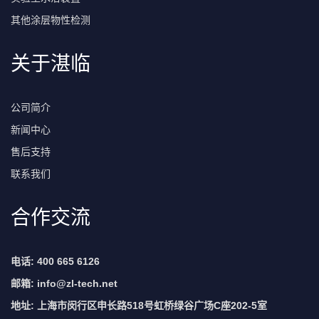
其他涂层物性检测
关于湛临
公司简介
新闻中心
售后支持
联系我们
合作交流
电话: 400 665 6126
邮箱:
info@zl-tech.net
地址: 上海市闵行区申长路518号虹桥绿谷广场C座202-5室