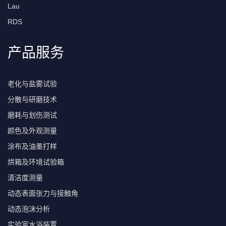
Lau
RDS
产品服务
老化与盐雾试验
分散与研磨技术
磨耗与划伤测试
颜色及外观测量
涂布及油墨打样
烘箱及环境试验箱
清洁度测量
动态表面张力与接触角
动态泡沫分析
实验室水浴装置