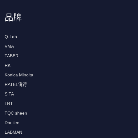
品牌
Q-Lab
VMA
TABER
RK
Konica Minolta
RATEL锐锝
SITA
LRT
TQC sheen
Danilee
LABMAN