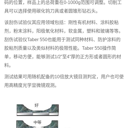
码的位置，样品上的总荷重在0-1000g范围可调整。切削工
具可以选择使用碳化钨刀具或者圆锥形钻石头。
该刮伤试验仪其应用领域包括：刚性有机材料、涂料胶粘
剂，粉末涂料，阳极氧化材料，软金属，塑料和玻璃等等。
刮伤试验仪Taber 550也能用于测试同种材料、防护涂料的
胶粘剂质量以及类似材料的极限性能。Taber 550操作简
单，移动方便，能够测试1/2”至4”厚的正方形或者圆形的材
料。
测试结果可用随机配备的10倍放大镜目测判定，用户也可使
用高精度光学显微镜观测。