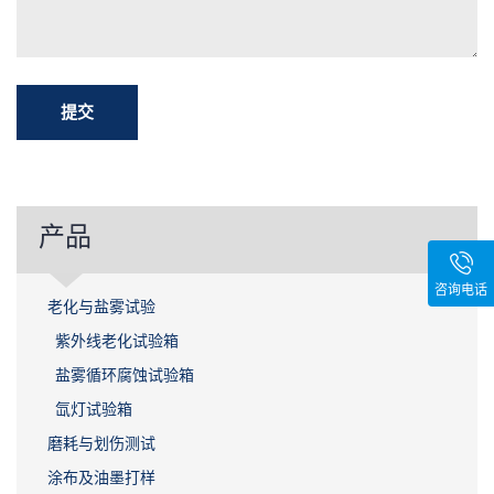
产品
咨询电话
老化与盐雾试验
紫外线老化试验箱
盐雾循环腐蚀试验箱
氙灯试验箱
磨耗与划伤测试
涂布及油墨打样