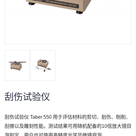
刮伤试验仪
刮伤试验仪 Taber 550 用于评估材料的剪切、划伤、刨削、
刮擦以及雕刻性能。测试结果可用随机配备的10倍放大镜目
测判定，用户也可使用高精度光学显微镜观测。