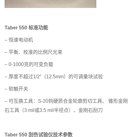
Taber 550 标准功能
– 恒速电动机
– 平衡、校准的比例尺光束
– 0-1000克的可变负载
– 厚度不超过1/2”（12.5mm）的可调量块试验
– 软触开关
– 可互换工具：S-20钨硬质合金轮廓剪切工具、 锥形金刚
石工具（3 mil或3.5 mil半径点）、金刚石刮刀
Taber 550 刮伤试验仪技术参数