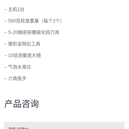
– 主机1台
– 500克校准重量（每个2个）
– S-20精密研磨碳化钨刀具
– 锥形金刚石工具
– 10倍测量放大镜
– 气泡水准仪
– 六角扳手
产品咨询