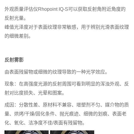
外观质量评估仪Rhopoint IQ-S可以获取反射角附近角度的
反射光量。
峰值光泽度对于表面纹理非常敏感，用于辨别光滑表面纹理
的细微差别。
反射雾影
由表面残留物或细微的纹理导致的一种光学效应。
现象：在高强度光源的反射周围可看到明显的浑浊外观、反
射对比度损失、光晕和图案。
成因：分散性差、原材料不兼容、增塑剂不匀、媒介物的质
量、烘烤/干燥/固化条件、抛光痕迹、细微的划痕、表面老
化、氧化、洁净度不佳/表面有残留物。