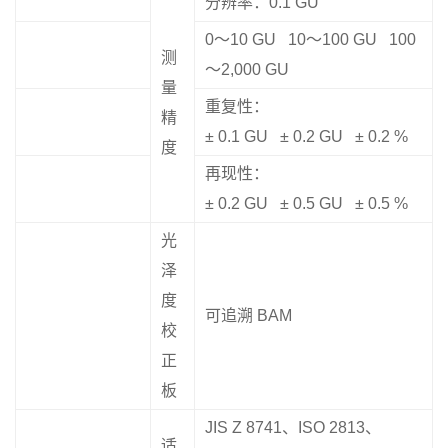
分辨率：0.1 GU
0〜10 GU 10〜100 GU 100
测
〜2,000 GU
量
重复性：
精
± 0.1 GU ± 0.2 GU ± 0.2 %
度
再现性：
± 0.2 GU ± 0.5 GU ± 0.5 %
光
泽
度
可追溯 BAM
校
正
板
JIS Z 8741、ISO 2813、
适