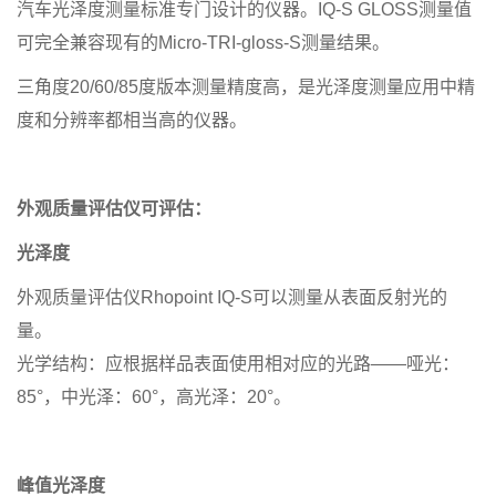
汽车光泽度测量标准专门设计的仪器。IQ-S GLOSS测量值
可完全兼容现有的Micro-TRI-gloss-S测量结果。
三角度20/60/85度版本测量精度高，是光泽度测量应用中精
度和分辨率都相当高的仪器。
外观质量评估仪可评估：
光泽度
外观质量评估仪Rhopoint IQ-S可以测量从表面反射光的
量。
光学结构：应根据样品表面使用相对应的光路——哑光：
85°，中光泽：60°，高光泽：20°。
峰值光泽度