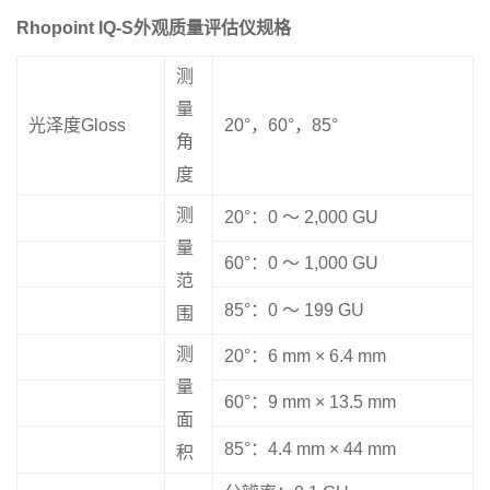
Rhopoint IQ-S外观质量评估仪规格
测
量
光泽度Gloss
20°，60°，85°
角
度
测
20°：0 〜 2,000 GU
量
60°：0 〜 1,000 GU
范
85°：0 〜 199 GU
围
测
20°：6 mm × 6.4 mm
量
60°：9 mm × 13.5 mm
面
85°：4.4 mm × 44 mm
积