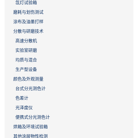
氙灯试验箱
磨耗与划伤测试
涂布及油墨打样
分散与研磨技术
高速分散机
实验室研磨
均质与混合
生产型设备
颜色及外观测量
台式分光测色计
色差计
光泽度仪
便携式分光测色计
烘箱及环境试验箱
其他涂层物性检测