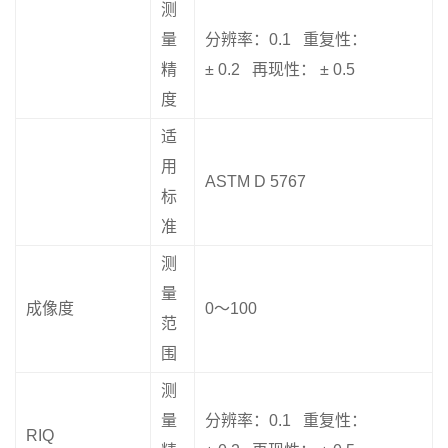
测
量
分辨率：0.1 重复性：
精
± 0.2 再现性： ± 0.5
度
适
用
ASTM D 5767
标
准
测
量
成像度
0〜100
范
围
测
量
分辨率：0.1 重复性：
RIQ