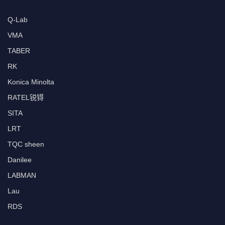
Q-Lab
VMA
TABER
RK
Konica Minolta
RATEL锐锝
SITA
LRT
TQC sheen
Danilee
LABMAN
Lau
RDS