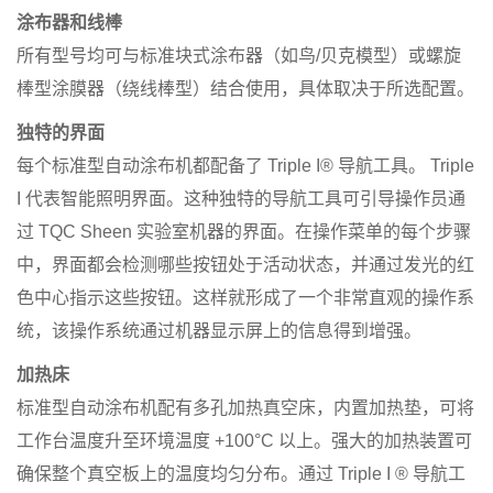
涂布器和线棒
所有型号均可与标准块式涂布器（如鸟/贝克模型）或螺旋
棒型涂膜器（绕线棒型）结合使用，具体取决于所选配置。
独特的界面
每个标准型自动涂布机都配备了 Triple I® 导航工具。 Triple
I 代表智能照明界面。这种独特的导航工具可引导操作员通
过 TQC Sheen 实验室机器的界面。在操作菜单的每个步骤
中，界面都会检测哪些按钮处于活动状态，并通过发光的红
色中心指示这些按钮。这样就形成了一个非常直观的操作系
统，该操作系统通过机器显示屏上的信息得到增强。
加热床
标准型自动涂布机配有多孔加热真空床，内置加热垫，可将
工作台温度升至环境温度 +100°C 以上。强大的加热装置可
确保整个真空板上的温度均匀分布。通过 Triple I ® 导航工