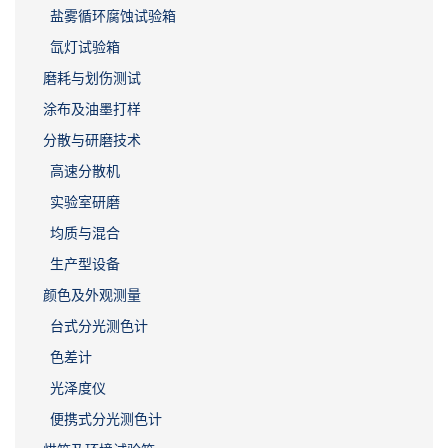
盐雾循环腐蚀试验箱
氙灯试验箱
磨耗与划伤测试
涂布及油墨打样
分散与研磨技术
高速分散机
实验室研磨
均质与混合
生产型设备
颜色及外观测量
台式分光测色计
色差计
光泽度仪
便携式分光测色计