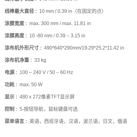
线棒最大直径 :
10 mm / 0.39 in（在固定的点）
涂膜宽度 :
max. 300 mm / max. 11.81 in
涂膜高度 :
10 -80 mm / 0.39 – 3.15 in
涂布机外形尺寸 :
490*640*290mm/19.29*25.2*11.42 in
涂布机净重 :
33 kg
电源 :
100 – 240 V / 50 – 60 Hz
功耗 :
max. 50 W
显示 :
480 x 272像素TFT显示屏
控制 :
5-按钮导航，鼠标键盘可选
菜单语言 :
英语，西班牙语，汉语，波兰语，日文，俄语