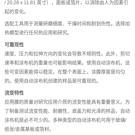
/ 20.28 x 11.81 英寸），面板或箔片，以消除由人为因素引
起的变化。
选配工具用于测量研磨细度、干燥时间和耐划伤性。选择加
热模型进行任何热应用和研究。
可重现性
速度、压力和拉伸方向的变化会导致不规则性。此外，剪切
速率和涂布机的重量也可能影响结果。使用自动涂布机，这
些可变因素能得以稳定。在整个表面上，涂膜厚度是均匀
的。使用自动涂布机创建的样品是可重现的。
流变特性
应用膜的质量对研究应用介质的流变性能具有重要意义。为
了制备测试流变性能、耐磨性、遮盖力和光泽的样品，自动
涂布机是必不可少的。多种类型的自动涂布机可用于玻璃/
纸张/金属基板或箔材。