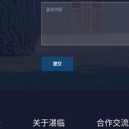
务
关于湛临
合作交流