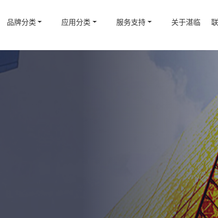
品牌分类
应用分类
服务支持
关于湛临