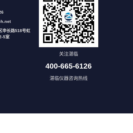
26
ch.net
区申长路518号虹
-5室
关注湛临
400-665-6126
湛临仪器咨询热线