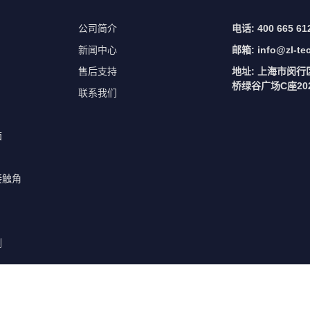
公司简介
电话: 400 665 61
新闻中心
邮箱:
info@zl-te
售后支持
地址: 上海市闵行
桥绿谷广场C座202
联系我们
箱
接触角
测