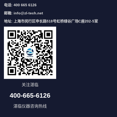
电话: 400 665 6126
邮箱:
info@zl-tech.net
地址: 上海市闵行区申长路518号虹桥绿谷广场C座202-5室
关注湛临
400-665-6126
湛临仪器咨询热线