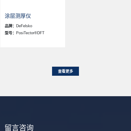
涂层测厚仪
品牌：
DeFelsko
型号：
PosiTector®DFT
查看更多
留言咨询