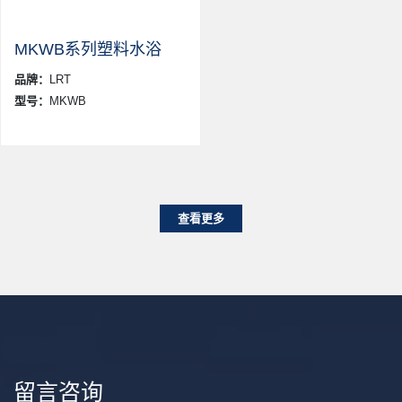
MKWB系列塑料水浴
品牌：
LRT
型号：
MKWB
查看更多
留言咨询