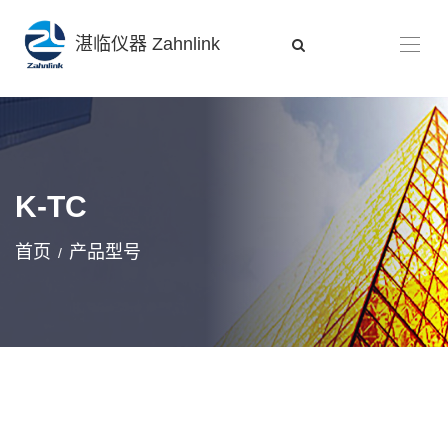
湛临仪器 Zahnlink
K-TC
首页
产品型号