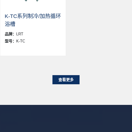
K-TC系列制冷/加热循环
浴槽
品牌：
LRT
型号：
K-TC
查看更多