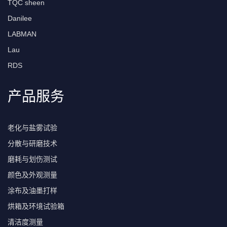
TQC sheen
Danilee
LABMAN
Lau
RDS
产品服务
老化与盐雾试验
分散与研磨技术
磨耗与划伤测试
颜色及外观测量
涂布及油墨打样
烘箱及环境试验箱
清洁度测量