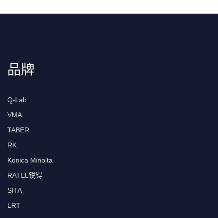
品牌
Q-Lab
VMA
TABER
RK
Konica Minolta
RATEL锐锝
SITA
LRT