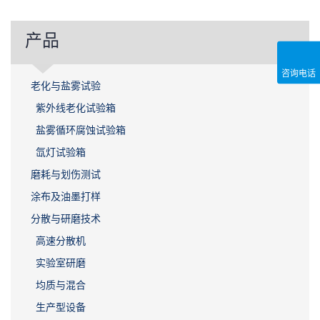
产品
咨询电话
老化与盐雾试验
紫外线老化试验箱
盐雾循环腐蚀试验箱
氙灯试验箱
磨耗与划伤测试
涂布及油墨打样
分散与研磨技术
高速分散机
实验室研磨
均质与混合
生产型设备