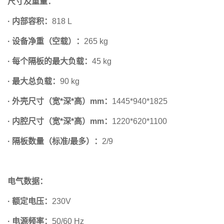
尺寸及重量：
· 内部容积：
818 L
· 设备净重（空载）：
265 kg
· 每个隔板的最大负载：
45 kg
· 最大总负载：
90 kg
· 外壳尺寸（宽*深*高）mm：
1445*940*1825
· 内腔尺寸（宽*深*高）mm：
1220*620*1100
· 隔板数量（标准/最多）：
2/9
电气数据：
· 额定电压：
230V
· 电源频率：
50/60 Hz