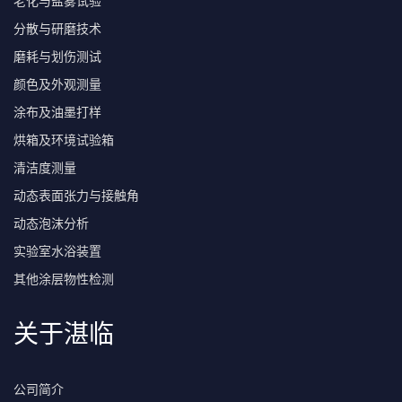
老化与盐雾试验
分散与研磨技术
磨耗与划伤测试
颜色及外观测量
涂布及油墨打样
烘箱及环境试验箱
清洁度测量
动态表面张力与接触角
动态泡沫分析
实验室水浴装置
其他涂层物性检测
关于湛临
公司简介