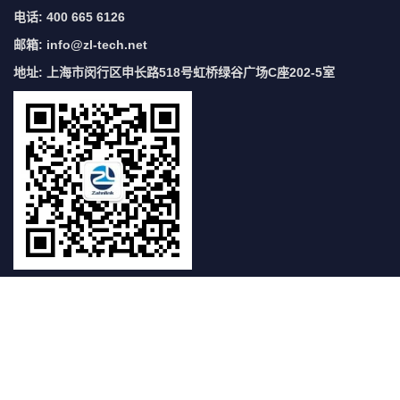
电话: 400 665 6126
邮箱:
info@zl-tech.net
地址: 上海市闵行区申长路518号虹桥绿谷广场C座202-5室
关注湛临
400-665-6126
湛临仪器咨询热线