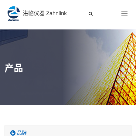
湛临仪器 Zahnlink
产品
品牌