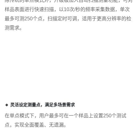
除传统的单点模式外，升级版加入自动扫描测量功能，可对
样品表面进行快速扫描，以10次/秒的频率采集数据，单次
最多可测250个点，扫描定时可调，适用于更高分辨率的检
测需求。
🔹 灵活设定测量点，满足多场景需求
在单点模式下，用户最多可在一个样品上设置250个测试
点，实现全面覆盖、无遗漏。