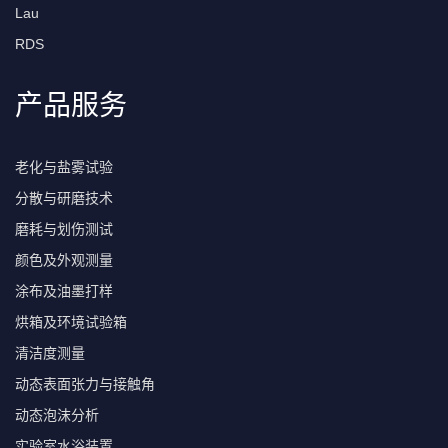
Lau
RDS
产品服务
老化与盐雾试验
分散与研磨技术
磨耗与划伤测试
颜色及外观测量
涂布及油墨打样
烘箱及环境试验箱
清洁度测量
动态表面张力与接触角
动态泡沫分析
实验室水浴装置