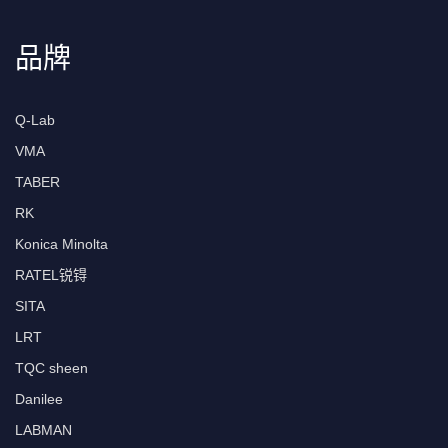
品牌
Q-Lab
VMA
TABER
RK
Konica Minolta
RATEL锐锝
SITA
LRT
TQC sheen
Danilee
LABMAN