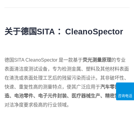
关于德国SITA ：
CleanoSpector
德国SITA CleanoSpector 是一款基于
荧光测量原理
的专业
表面清洁度测试设备，专为检测金属、塑料及其他材料表面
在清洗或表面处理工艺后的残留污染而设计。其非破坏性、
快速、重复性高的测量特点，使其广泛应用于
汽车零部件制
造、电池零件、电子元件封装、医疗器械生产、精密加工
等
咨询电话
对洁净度要求极高的行业领域。