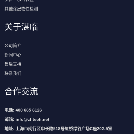
其他涂层物性检测
关于湛临
公司简介
新闻中心
售后支持
联系我们
合作交流
电话: 400 665 6126
邮箱:
info@zl-tech.net
地址: 上海市闵行区申长路518号虹桥绿谷广场C座202-5室