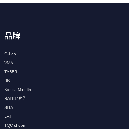
品牌
Q-Lab
VMA
TABER
RK
Konica Minolta
RATEL锐锝
SITA
LRT
TQC sheen