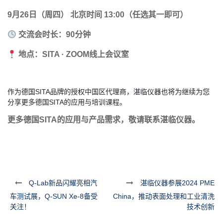
9月26日（周四） 北京时间 13:00（
任选其一即可）
交流会时长：
90分钟
地点：
SITA · ZOOM线上会议室
作为德国SITA品牌的授权中国区代理商，湛临仪器也将为继续为您
分享更多德国SITA的应用与培训课程。
更多德国SITA的应用与产品需求，
敬请联系
湛临仪器。
Q-Lab新品闪耀亮相汽
湛临仪器参展2024 PME
车测试展，Q-SUN Xe-8备受
China，推动表面处理和工业清洗
关注！
技术创新