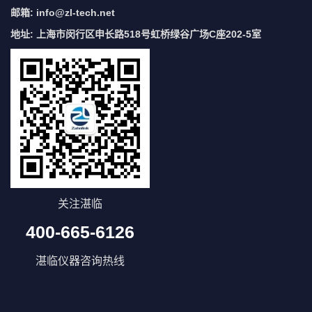
邮箱:
info@zl-tech.net
地址: 上海市闵行区申长路518号虹桥绿谷广场C座202-5室
关注湛临
400-665-6126
湛临仪器咨询热线