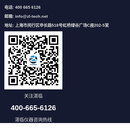
电话: 400 665 6126
邮箱:
info@zl-tech.net
地址: 上海市闵行区申长路518号虹桥绿谷广场C座202-5室
关注湛临
400-665-6126
湛临仪器咨询热线