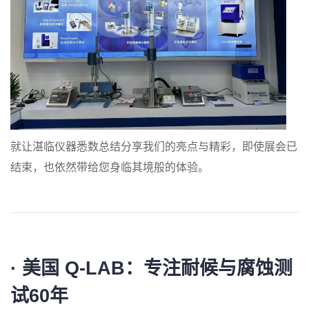
就让湛临仪器悉数总结分享我们的亮点与精彩，即使展会已
结束，也依然带给您身临其境般的体验。
·
美国 Q-LAB：
专注耐候与腐蚀测
试60年