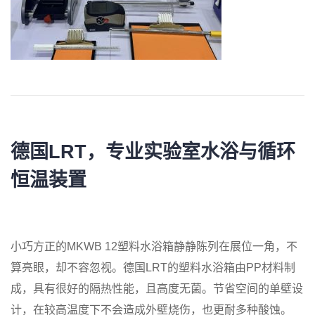
德国LRT，
专业实验室水浴与循环
恒温装置
小巧方正的MKWB 12塑料水浴箱静静陈列在展位一角，不
算亮眼，却不容忽视。德国LRT的塑料水浴箱由PP材料制
成，具有很好的隔热性能，且高度无菌。节省空间的单壁设
计，在较高温度下不会造成外壁烧伤，也更耐多种酸蚀。