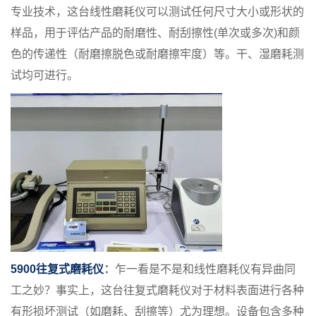
专业技术，这台线性磨耗仪可以测试任何尺寸大小或形状的
样品，用于评估产品的耐磨性、耐刮擦性(单次或多次)和颜
色的传递性（耐磨擦脱色或耐磨擦牢度）等。干、湿磨耗测
试均可进行。
5900往复式磨耗仪
：
乍一看是不是和线性磨耗仪有异曲同
工之妙？事实上，这台往复式磨耗仪对于材料表面进行各种
有形损坏测试（如磨耗、刮擦等）尤为理想。设备包含多种